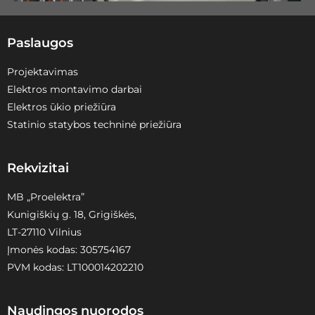
Paslaugos
Projektavimas
Elektros montavimo darbai
Elektros ūkio priežiūra
Statinio statybos techninė priežiūra
Rekvizitai
MB „Proelektra”
Kunigiškių g. 18, Grigiškės,
LT-27110 Vilnius
Įmonės kodas: 305754167
PVM kodas: LT100014202210
Naudingos nuorodos