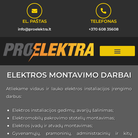
EL. PAŠTAS
TELEFONAS
info@proelektra.lt
+370 608 35608
ELEKTROS MONTAVIMO DARBAI
Atliekame vidaus ir lauko elektros instaliacijos įrengimo
darbus:
Elektros instaliacijos gedimų, avarijų šalinimas;
Elektromobilų pakrovimo stotelių montavimas;
Elektros įvadų ir atvadų montavimas;
Gyvenamųjų, pramoninių, administracinių ir kitų