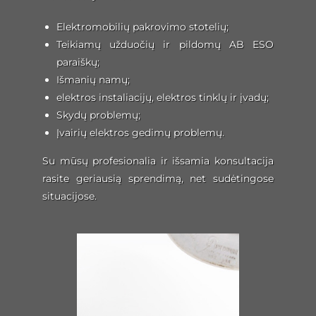
Elektromobilių pakrovimo stotelių;
Teikiamų užduočių ir pildomų AB ESO
paraiškų;
Išmanių namų;
elektros instaliacijų, elektros tinklų ir įvadų;
Skydų problemų;
Įvairių elektros gedimų problemų.
Su mūsų profesionalia ir išsamia konsultacija
rasite geriausią sprendimą, net sudėtingose
situacijose.