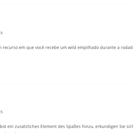
eis Eletrônico 2026
ts
m recurso em que você recebe um wild empilhado durante a rodad
maten
ts
bot ein zusätzliches Element des Spaßes hinzu, erkundigen Sie sic