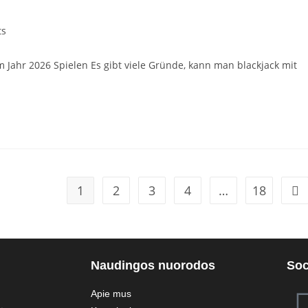
ts
 Jahr 2026 Spielen Es gibt viele Gründe, kann man blackjack mit
1
2
3
4
…
18
Naudingos nuorodos
Soci
Apie mus