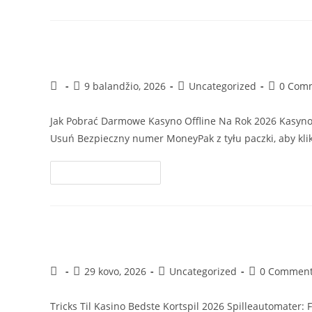
Jak Pobrać Darmowe Kasyno Of
9 balandžio, 2026
Uncategorized
0 Com
Jak Pobrać Darmowe Kasyno Offline Na Rok 2026 Kasyno 
Usuń Bezpieczny numer MoneyPak z tyłu paczki, aby kl
Continue Reading
Tricks Til Kasino Bedste Kortsp
29 kovo, 2026
Uncategorized
0 Commen
Tricks Til Kasino Bedste Kortspil 2026 Spilleautomater: F