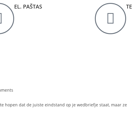
EL. PAŠTAS
T
info@proelektra.lt
+3
PAGRINDINIS
APIE MUS
PASLAUG
Online Wedden 2026
mments
te hopen dat de juiste eindstand op je wedbriefje staat, maar ze
…