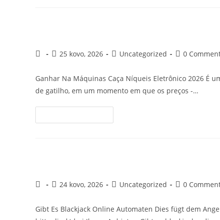
Ganhar Na Máquinas Caça Níqu
25 kovo, 2026
Uncategorized
0 Commen
Ganhar Na Máquinas Caça Níqueis Eletrônico 2026 É u
de gatilho, em um momento em que os preços -…
Continue Reading
Gibt Es Blackjack Online Auto
24 kovo, 2026
Uncategorized
0 Commen
Gibt Es Blackjack Online Automaten Dies fügt dem Ange