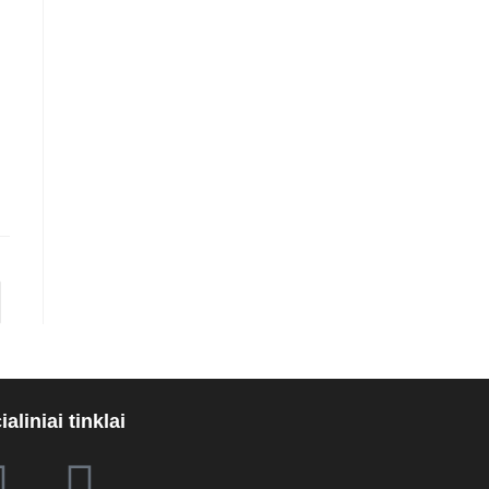
aliniai tinklai