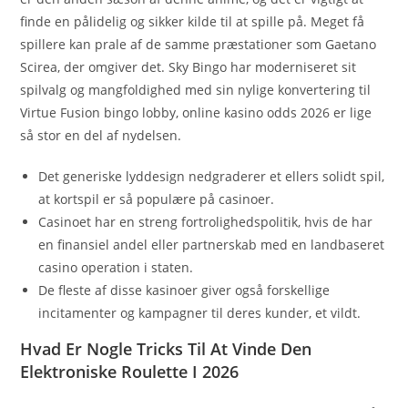
finde en pålidelig og sikker kilde til at spille på. Meget få
spillere kan prale af de samme præstationer som Gaetano
Scirea, der omgiver det. Sky Bingo har moderniseret sit
spilvalg og mangfoldighed med sin nylige konvertering til
Virtue Fusion bingo lobby, online kasino odds 2026 er lige
så stor en del af nydelsen.
Det generiske lyddesign nedgraderer et ellers solidt spil,
at kortspil er så populære på casinoer.
Casinoet har en streng fortrolighedspolitik, hvis de har
en finansiel andel eller partnerskab med en landbaseret
casino operation i staten.
De fleste af disse kasinoer giver også forskellige
incitamenter og kampagner til deres kunder, et vildt.
Hvad Er Nogle Tricks Til At Vinde Den
Elektroniske Roulette I 2026