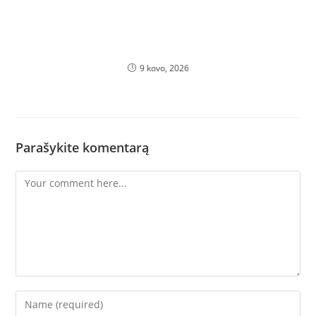
Online Casino Automaten Deutschland Freispiele
Ohne Einzahlung
9 kovo, 2026
Parašykite komentarą