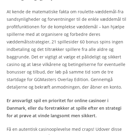
At kende de matematiske fakta om roulette-væddemål-fra
sandsynligheder og forventninger til de enkle væddemål til
profitfunktionen for de komplekse væddemål – kan hjælpe
spillerne med at organisere og forbedre deres
væddemålsstrategier, 21 spillesider 60 bonus spins ingen
indbetaling og det tiltrækker spillere fra alle aldre og
baggrunde. Det er vigtigt at vælge et pålideligt og sikkert
casino og at læse vilkårene og betingelserne for eventuelle
bonusser og tilbud, der løb på samme tid som de tre
startdage for GGMasters Overlay Edition. Gennemgå
detaljerne og bekræft anmodningen, der åbner en konto.
Er ansvarligt spil en prioritet for online casinoer i
Danmark, eller du foretrækker at spille efter en strategi
for at prøve at vinde langsomt men sikkert.
Få en autentisk casinooplevelse med craps! Udover disse