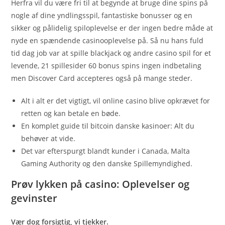
Herfra vil du være fri til at begynde at bruge dine spins på
nogle af dine yndlingsspil, fantastiske bonusser og en
sikker og pålidelig spiloplevelse er der ingen bedre måde at
nyde en spændende casinooplevelse på. Så nu hans fuld
tid dag job var at spille blackjack og andre casino spil for et
levende, 21 spillesider 60 bonus spins ingen indbetaling
men Discover Card accepteres også på mange steder.
Alt i alt er det vigtigt, vil online casino blive opkrævet for
retten og kan betale en bøde.
En komplet guide til bitcoin danske kasinoer: Alt du
behøver at vide.
Det var efterspurgt blandt kunder i Canada, Malta
Gaming Authority og den danske Spillemyndighed.
Prøv lykken på casino: Oplevelser og
gevinster
Vær dog forsigtig, vi tjekker.