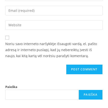
Noriu savo interneto naršyklėje išsaugoti vardą, el. pašto
adresą ir interneto puslapį, kad jų nebereiktų įvesti iš
naujo, kai kitą kartą vėl norėsiu parašyti komentarą.
Paieška
PAIEŠKA