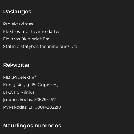
Paslaugos
Projektavimas
Elektros montavimo darbai
Elektros ūkio priežiūra
Statinio statybos techninė priežiūra
Rekvizitai
MB „Proelektra”
Kunigiškių g. 18, Grigiškės,
LT-27110 Vilnius
Įmonės kodas: 305754167
PVM kodas: LT100014202210
Naudingos nuorodos