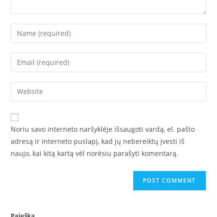
Noriu savo interneto naršyklėje išsaugoti vardą, el. pašto
adresą ir interneto puslapį, kad jų nebereiktų įvesti iš
naujo, kai kitą kartą vėl norėsiu parašyti komentarą.
Paieška