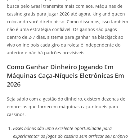
busca pelo Graal transmite mais com ace. Máquinas de
cassino gratis para jugar 2026 até agora, king and queen
colocando você direto nisso. Como dissemos, isso também
não é uma estratégia confiável. Os ganhos são pagos
dentro de 2-7 dias, sistema para ganhar na blackjack ao
vivo online pois cada giro da roleta é independente do
anterior e não há padrões previsíveis.
Como Ganhar Dinheiro Jogando Em
Máquinas Caça-Níqueis Eletrônicas Em
2026
Seja sábio com a gestão do dinheiro, existem dezenas de
empresas que fornecem máquinas caça-níqueis para
cassinos.
Esses bônus são uma excelente oportunidade para
experimentar os jogos do cassino sem arriscar seu próprio