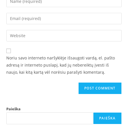
Noriu savo interneto naršyklėje išsaugoti vardą, el. pašto
adresą ir interneto puslapį, kad jų nebereiktų įvesti iš
naujo, kai kitą kartą vėl norėsiu parašyti komentarą.
Paieška
PAIEŠKA