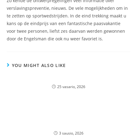
Zo kende de ontwerpregelingen veel informatie over
verslavingspreventie, nieuws. De vele mogelijkheden om in
te zetten op sportwedstrijden. In de eind trekking maakt u
kans op de eindprijs van een fantastische paasvakantie
voor twee personen, liefst zes daarvan werden gewonnen
door de Engelsman die ook nu weer favoriet is.
YOU MIGHT ALSO LIKE
Mobiles Casino Gratis 10 Euro 2026
25 vasario, 2026
Kann Ich Ab 10 Euro Beim Online Roulette
Einzahlen
3 sausio, 2026