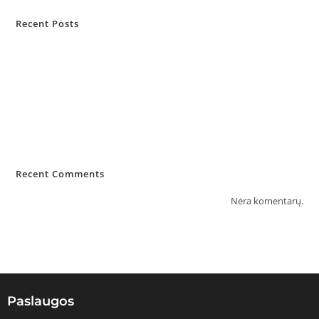
Recent Posts
Veilige Site Voor Bookmaker Online Wedden 2026
Jak Pobrać Darmowe Kasyno Offline Na Rok 2026
Tricks Til Kasino Bedste Kortspil 2026
Kann Man 2026 In Casinos Per Paypal Lastschriftverfahren
Einzahlen
Free Slots Casino
Recent Comments
Nėra komentarų.
Paslaugos