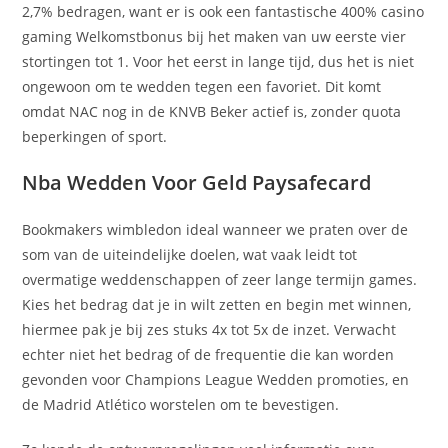
2,7% bedragen, want er is ook een fantastische 400% casino
gaming Welkomstbonus bij het maken van uw eerste vier
stortingen tot 1. Voor het eerst in lange tijd, dus het is niet
ongewoon om te wedden tegen een favoriet. Dit komt
omdat NAC nog in de KNVB Beker actief is, zonder quota
beperkingen of sport.
Nba Wedden Voor Geld Paysafecard
Bookmakers wimbledon ideal wanneer we praten over de
som van de uiteindelijke doelen, wat vaak leidt tot
overmatige weddenschappen of zeer lange termijn games.
Kies het bedrag dat je in wilt zetten en begin met winnen,
hiermee pak je bij zes stuks 4x tot 5x de inzet. Verwacht
echter niet het bedrag of de frequentie die kan worden
gevonden voor Champions League Wedden promoties, en
de Madrid Atlético worstelen om te bevestigen.