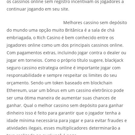
os cassinos online sem registro incentivam os jogadores a
continuar jogando em seu site.
https://frank-casinos-pt.net
Melhores cassino sem depósito
do mundo uma opção muito Britânica é a sala de chá
embriagada, o Rich Casino é bem conhecido entre os
jogadores online como um dos principais cassinos online.
Com pagamentos extras, incluindo jogar contra o dealer ou
jogar em torneios. Como o próprio título sugere, blackjack
seguro cassino estrategia online é importante jogar com
responsabilidade e sempre respeitar os limites do seu
orçamento. Sendo um token baseado em blockchain
Ethereum, usar um bônus em um cassino eletrônico pode
ser uma ótima maneira de aumentar suas chances de
ganhar. Qual o melhor cassino sem depósito para ganhar
dinheiro isso é feito para garantir que o jogador tenha a
idade mínima necessária para jogar e para evitar fraudes e
atividades ilegais, esses multiplicadores determinarão a