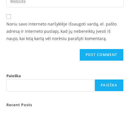
Noriu savo interneto naršyklėje išsaugoti vardą, el. pašto
adresą ir interneto puslapį, kad jų nebereiktų įvesti iš
naujo, kai kitą kartą vėl norėsiu parašyti komentarą.
Paieška
PAIEŠKA
Recent Posts
Veilige Site Voor Bookmaker Online Wedden 2026
Jak Pobrać Darmowe Kasyno Offline Na Rok 2026
Tricks Til Kasino Bedste Kortspil 2026