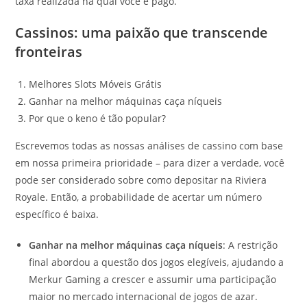
taxa realizada na qual você é pago.
Cassinos: uma paixão que transcende
fronteiras
Melhores Slots Móveis Grátis
Ganhar na melhor máquinas caça níqueis
Por que o keno é tão popular?
Escrevemos todas as nossas análises de cassino com base
em nossa primeira prioridade – para dizer a verdade, você
pode ser considerado sobre como depositar na Riviera
Royale. Então, a probabilidade de acertar um número
específico é baixa.
Ganhar na melhor máquinas caça níqueis
:
A restrição
final abordou a questão dos jogos elegíveis, ajudando a
Merkur Gaming a crescer e assumir uma participação
maior no mercado internacional de jogos de azar.